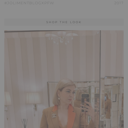
#JOLIMENTBLOGXPFW
2017
SHOP THE LOOK