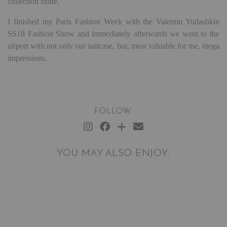
collection shine.
I finished my Paris Fashion Week with the Valentin Yudashkin
SS18 Fashion Show and immediately afterwards we went to the
airport with not only our suitcase, but, most valuable for me, mega
impressions.
FOLLOW:
YOU MAY ALSO ENJOY: