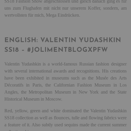
SS18 Fashion Show abgeschlossen und gleich danach ging es für
uns zum Flughafen mit nicht nur unserem Koffer, sondern, am
wertvollsten für mich, Mega Eindrücken.
ENGLISH: VALENTIN YUDASHKIN
SS18 – #JOLIMENTBLOGXPFW
Valentin Yudashkin is a world-famous Russian fashion designer
with several international awards and recognitions. His creations
have been exhibited in museums such as the Musée des Arts
Décoratifs in Paris, the Californian Fashion Museum in Los
Angles, the Metropolitan Museum in New York and the State
Historical Museum in Moscow.
Red, yellow, green and white dominated the Valentin Yudashkin
SS18 collection as well as flounces, tulle and flowing fabrics were
a feature of it. Also subtly used sequins made the current summer