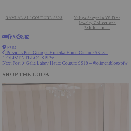
RAMI AL ALI COUTURE SS23
Yuliya Savytska YS First
Jewelry Collections
Exhibition …
Paris
Previous Post
Georges Hobeika Haute Couture SS18 –
#JOLIMENTBLOGXPFW
Next Post
Galia Lahav Haute Couture SS18 – #jolimentblogxpfw
SHOP THE LOOK