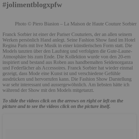
#jolimentblogxpfw
Photo © Piero Biasion – La Maison de Haute Couture Sorbier
Franck Sorbier ist einer der Pariser Couturiers, der an allen seinem
Werken persönlich Hand anlegt. Seine Fashion Show fand im Hotel
Regina Paris mit live Musik in einer künstlerischen Form statt. Die
Models
tanzten über den Laufsteg und verfolgten die Gute-Laune-
Atmosphäre bis zum Ende. Die Kollektion wurde von den 20-ern
inspiriert und bestand aus Roben aus handbemalten Seidenorganza
und Federfächer als Accessoires. Franck Sorbier hat wieder einmal
gezeigt, dass Mode eine Kunst ist und verschiedene Gefühle
ausdrücken und hervorrufen kann. Die Fashion Show Darstellung
war sehr interessant und aussergewöhnlich. Am liebsten hätte ich
während der Show mit den Models mitgetanzt.
To slide the videos click on the arrows on right or left on the
picture and to see the videos
click on the picture itself.