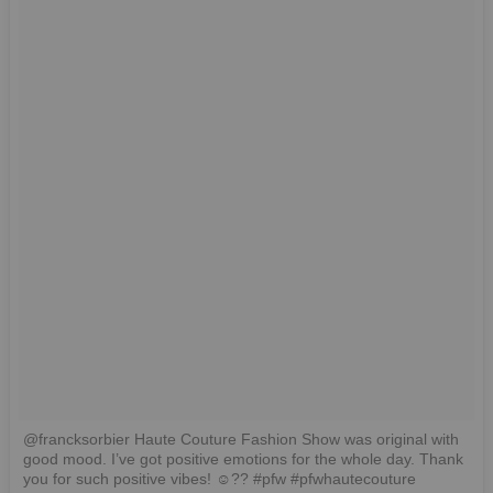
@francksorbier Haute Couture Fashion Show was original with
good mood. I’ve got positive emotions for the whole day. Thank
you for such positive vibes! ☺?? #pfw #pfwhautecouture