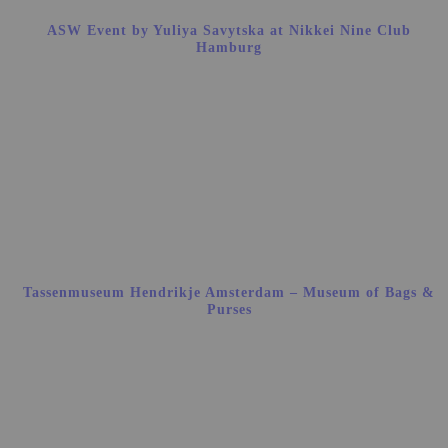
ASW Event by Yuliya Savytska at Nikkei Nine Club
Hamburg
Tassenmuseum Hendrikje Amsterdam – Museum of Bags &
Purses