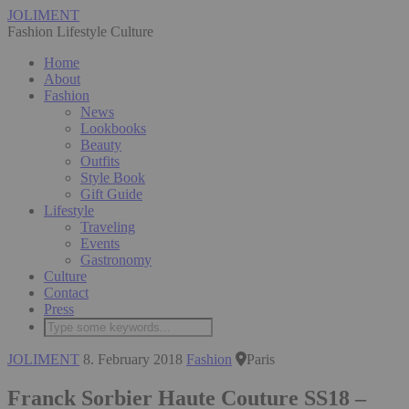
JOLIMENT
Fashion Lifestyle Culture
Home
About
Fashion
News
Lookbooks
Beauty
Outfits
Style Book
Gift Guide
Lifestyle
Traveling
Events
Gastronomy
Culture
Contact
Press
JOLIMENT
8. February 2018
Fashion
Paris
Franck Sorbier Haute Couture SS18 –