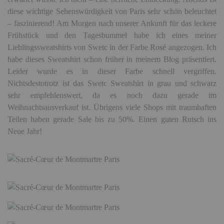
diese wichtige Sehenswürdigkeit von Paris sehr schön beleuchtet
– faszinierend! Am Morgen nach unserer Ankunft für das leckere
Frühstück und den Tagesbummel habe ich eines meiner
Lieblingssweatshirts von Swetc in der Farbe Rosé angezogen. Ich
habe dieses Sweatshirt schon früher in meinem Blog präsentiert.
Leider wurde es in dieser Farbe schnell vergriffen.
Nichtsdestotrotz ist das Swetc Sweatshirt in grau und schwarz
sehr empfehlenswert, da es noch dazu gerade im
Weihnachtsausverkauf ist. Übrigens viele Shops mit traumhaften
Teilen haben gerade Sale bis zu 50%. Einen guten Rutsch ins
Neue Jahr!