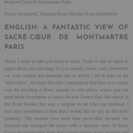
Swetc Sweatshirt, Topshop Hose, Michael Kors Ankleboots
ENGLISH: A FANTASTIC VIEW OF
SACRÉ-CŒUR DE MONTMARTRE
PARIS
Today I want to take you back to Paris. There is still so much to
report about our traveling. As you already know, early December
we were visiting this beautiful city in which I fell in love on the
“third view”. Because this time I understood that there is a certain
way for traveling to Paris, namely to visit places, where you can
meet more Frenchmen to know the true French flair. We stayed at
the Hotel Banke, that was a surprise to me from my husband. I
had once mentioned to him that I would like to stay in this hotel
someday. The surprise was more than successful, because my
husband has arranged the room with a fantastic view of Sacre
Coeur de Montmartre Paris that I could admire every morning and