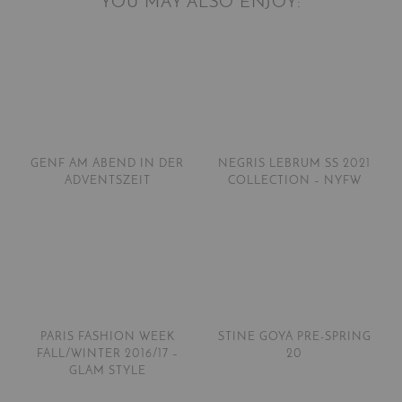
YOU MAY ALSO ENJOY:
GENF AM ABEND IN DER
NEGRIS LEBRUM SS 2021
ADVENTSZEIT
COLLECTION – NYFW
PARIS FASHION WEEK
STINE GOYA PRE-SPRING
FALL/WINTER 2016/17 –
20
GLAM STYLE