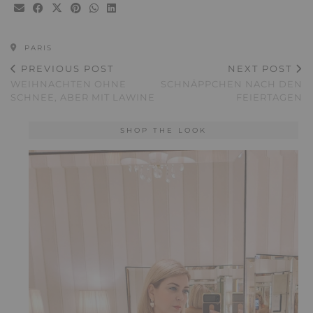
PARIS
PREVIOUS POST
NEXT POST
WEIHNACHTEN OHNE
SCHNÄPPCHEN NACH DEN
SCHNEE, ABER MIT LAWINE
FEIERTAGEN
SHOP THE LOOK