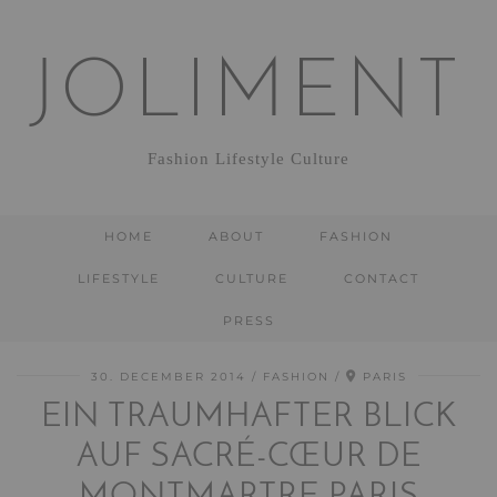
JOLIMENT
Fashion Lifestyle Culture
HOME
ABOUT
FASHION
LIFESTYLE
CULTURE
CONTACT
PRESS
30. DECEMBER 2014
FASHION
PARIS
EIN TRAUMHAFTER BLICK
AUF SACRÉ-CŒUR DE