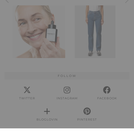
FOLLOW
TWITTER
INSTAGRAM
FACEBOOK
BLOGLOVIN
PINTEREST
IMPRESSUM