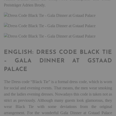
Preisträger Adrien Brody.
ENGLISH: DRESS CODE BLACK TIE
– GALA DINNER AT GSTAAD
PALACE
The Dress code “Black Tie” is a formal dress code, which is worn
for social and evening events. That means, the men wear smoking
and the ladies evening dresses. Nowadays this code is taken not as
strict as previously. Although many guests look glamorous, they
wear Black Tie with some deviations from the original
arrangement. For the wonderful Gala Dinner at Gstaad Palace