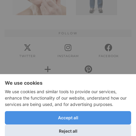
FOLLOW
TWITTER
INSTAGRAM
FACEBOOK
BLOGLOVIN
PINTEREST
IMPRESSUM
Impressum
DATENSCHUTZERKLÄRUNG
Datenschutzerklärung