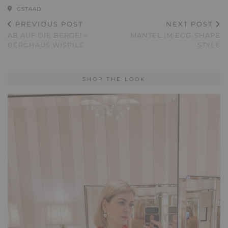
GSTAAD
PREVIOUS POST
NEXT POST
AB AUF DIE BERGE! –
MANTEL IM EGG-SHAPE
BERGHAUS WISPILE
STYLE
SHOP THE LOOK