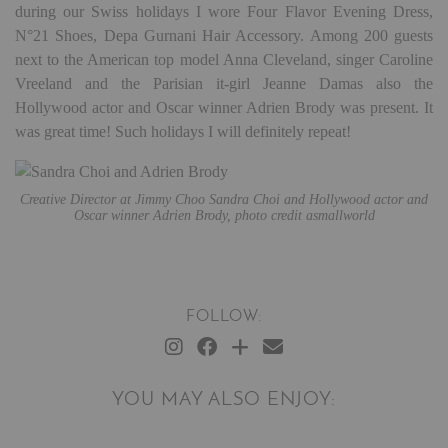
during our Swiss holidays I wore Four Flavor Evening Dress,
N°21 Shoes, Depa Gurnani Hair Accessory. Among 200 guests
next to the American top model Anna Cleveland, singer Caroline
Vreeland and the Parisian it-girl Jeanne Damas also the
Hollywood actor and Oscar winner Adrien Brody was present. It
was great time! Such holidays I will definitely repeat!
Creative Director at Jimmy Choo Sandra Choi and Hollywood actor and
Oscar winner Adrien Brody, photo credit asmallworld
FOLLOW:
YOU MAY ALSO ENJOY: