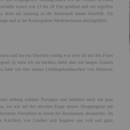
eschäfte waren
von 13 bis 18 Uhr geöffnet und wir ergriffen
, denn am Samstag ist die Innenstadt immer überfüllt. Als
age und in der Kaisergalerie Modenschauen durchgeführt.
warm und nur ein bisschen windig war (wie ihr auf den Fotos
end :)), habe ich ein leichtes, dafür aber mit langen Ärmeln
u habe ich eine meiner Lieblingshandtaschen von Strenesse
und entlang schöner Passagen und landeten nach ein paar
us, wo wir auf der obersten Etage unsere Shoppingtour mit
eckeren Abendbrot in einem der Restaurants abrundeten. Im
sche Küchlein von Lindner und begaben uns voll und ganz