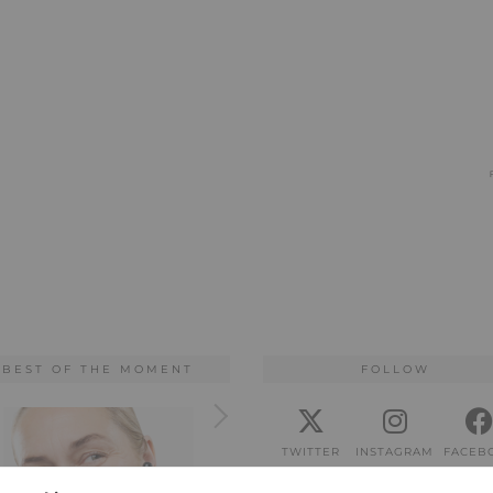
BEST OF THE MOMENT
FOLLOW
TWITTER
INSTAGRAM
FACEB