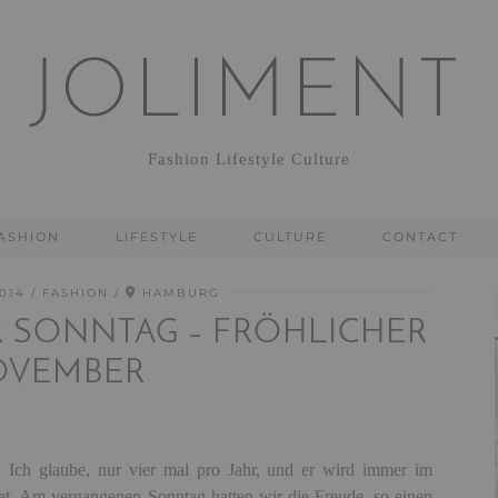
JOLIMENT
Fashion Lifestyle Culture
ASHION
LIFESTYLE
CULTURE
CONTACT
014
FASHION
HAMBURG
 SONNTAG – FRÖHLICHER
OVEMBER
. Ich glaube, nur vier mal pro Jahr, und er wird immer im
et. Am vergangenen Sonntag hatten wir die Freude, so einen