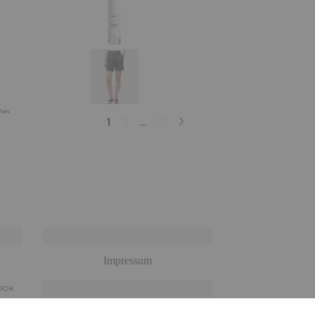
IMPRESSUM
Impressum
OOK
DATENSCHUTZERKLÄRUNG
Datenschutzerklärung