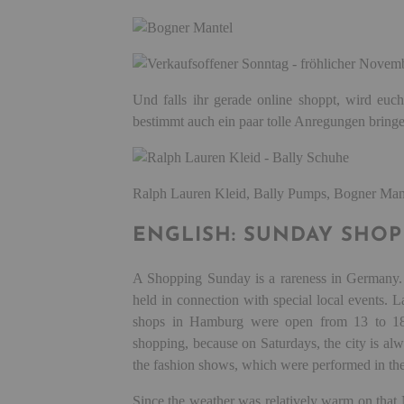
Und falls ihr gerade online shoppt, wird e
bestimmt auch ein paar tolle Anregungen bringe
Ralph Lauren Kleid, Bally Pumps, Bogner Mant
ENGLISH: SUNDAY SHO
A Shopping Sunday is a rareness in Germany. I
held in connection with special local events.
shops in Hamburg were open from 13 to 18 
shopping, because on Saturdays, the city is a
the fashion shows, which were performed in th
Since the weather was relatively warm on that 