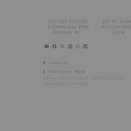
CROCHET COUTURE
GET MY SECR
EVENING BAG “PINK
FASHION SH
ORCHIDS” BY …
LOOK
HAMBURG
PREVIOUS POST
HAMBURG ALTSTADT – WOHNHALLE –
GLAMOUR SONNTAG