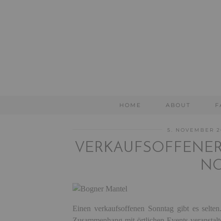
HOME
ABOUT
F
5. NOVEMBER 2
VERKAUFSOFFENER
N
Einen verkaufsoffenen Sonntag gibt es selten
Zusammenhang mit örtlichen Events veranstalt