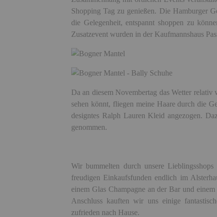
Shopping Tag zu genießen. Die Hamburger G
die Gelegenheit, entspannt shoppen zu können
Zusatzevent wurden in der Kaufmannshaus Pass
Da an diesem Novembertag das Wetter relativ 
sehen könnt, fliegen meine Haare durch die Geg
designtes Ralph Lauren Kleid angezogen. Daz
genommen.
Wir bummelten durch unsere Lieblingsshops 
freudigen Einkaufsfunden endlich im Alsterha
einem Glas Champagne an der Bar und einem l
Anschluss kauften wir uns einige fantasti
zufrieden nach Hause.