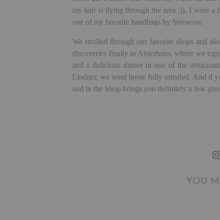
my hair is flying through the area :)), I wore a
one of my favorite handbags by Strenesse.
We strolled through our favorite shops and alo
discoveries finally in Alsterhaus, where we top
and a delicious dinner in one of the restauran
Lindner, we went home fully satisfied. And if
and in the Shop brings you definitely a few grea
YOU M