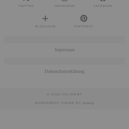
TWITTER
INSTAGRAM
FACEBOOK
BLOGLOVIN
PINTEREST
IMPRESSUM
Impressum
DATENSCHUTZERKLÄRUNG
Datenschutzerklärung
© 2026
JOLIMENT
WORDPRESS THEME BY
pipdig