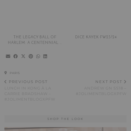
THE LEGACY BALL OF
DICE KAYEK FW23/24
HARLEM: A CENTENNIAL …
PARIS
PREVIOUS POST
NEXT POST
LUNCH IN KONG À LA
ANDREW GN SS18 –
CARRIE BRADSHAW –
#JOLIMENTBLOGXPFW
#JOLIMENTBLOGXPFW
SHOP THE LOOK