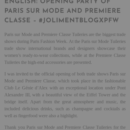
ENGLISH: OPENING PARTY OF
PARIS SUR MODE AND PREMIERE
CLASSE – #JOLIMENTBLOGXPFW
Paris sur Mode and Premiere Classe Tuileries are the biggest trade
shows during Paris Fashion Week. At the Paris sur Mode Tuileries
trade show international brands and designers showcase their
women’s ready-to-wear collections, while at the Premiere Classe
Tuileries the high-end accessories are presented.
I was invited to the official opening of both trade shows Paris sur
Mode and Premiere Classe, which took place in the fashionable
Club Le Génie d’Alex with an exceptional location under Pont
Alexandre III, with a beautiful view of the Eiffel Tower and the
bridge itself. Apart from the great atmosphere and music, the
included delicious drinks, such as champagne and cocktails as
well as fingerfood were also a highlight.
Thank you Paris sur Mode and Premiere Classe Tuileries for the