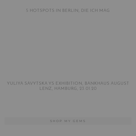
5 HOTSPOTS IN BERLIN, DIE ICH MAG
YULIYA SAVYTSKA YS EXHIBITION, BANKHAUS AUGUST
LENZ, HAMBURG, 23.01.20
SHOP MY GEMS