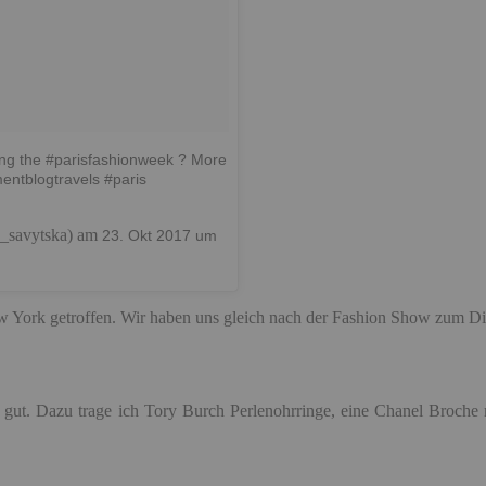
ing the #parisfashionweek ? More
entblogtravels #paris
a_savytska) am
23. Okt 2017 um
 York getroffen. Wir haben uns gleich nach der Fashion Show zum Di
 gut. Dazu trage ich Tory Burch Perlenohrringe, eine Chanel Broche