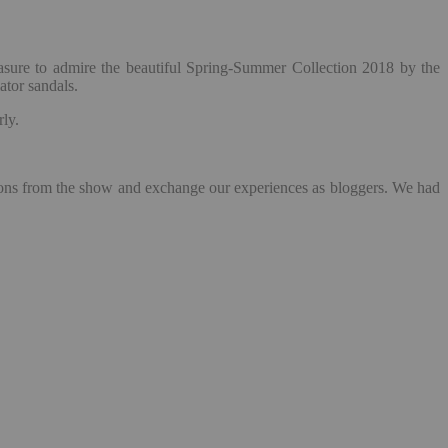
asure to admire the beautiful Spring-Summer Collection 2018 by the
ator sandals.
ly.
sions from the show and exchange our experiences as bloggers. We had