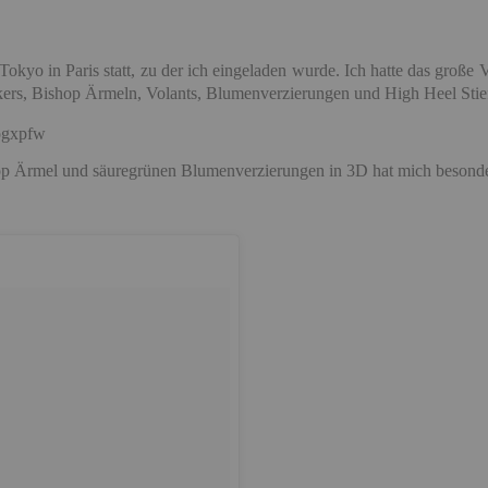
kyo in Paris statt, zu der ich eingeladen wurde. Ich hatte das groß
kers,
Bishop Ärmeln, Volants, Blumenverzierungen und High Heel Stief
hop Ärmel und säuregrünen Blumenverzierungen in 3D hat mich besonder