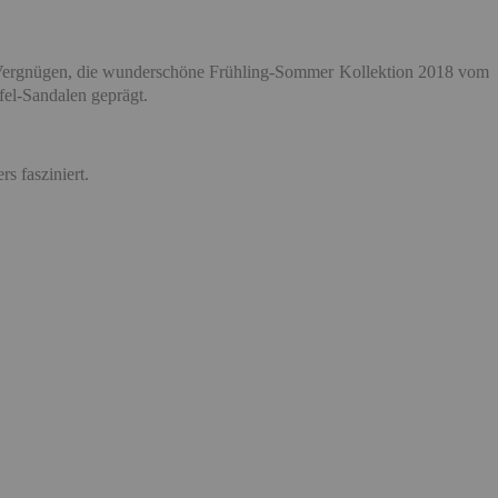
e Vergnügen, die wunderschöne Frühling-Sommer Kollektion 2018 vom
el-Sandalen geprägt.
s fasziniert.