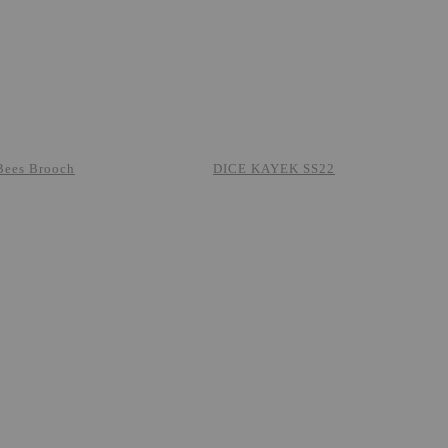
Bees Brooch
DICE KAYEK SS22