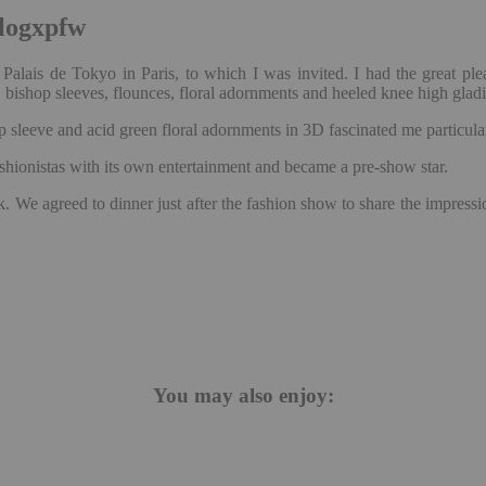
logxpfw
ais de Tokyo in Paris, to which I was invited. I had the great ple
 bishop sleeves, flounces, floral adornments and heeled knee high gladi
 sleeve and acid green floral adornments in 3D fascinated me particular
ashionistas with its own entertainment and became a pre-show star.
. We agreed to dinner just after the fashion show to share the impres
You may also enjoy: