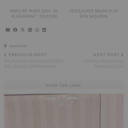
PARIS RE MADE SS24 “IN
FESTLICHER BRUNCH IN
ALIGNMENT ” EDITION
DEN WOLKEN
HAMBURG
PREVIOUS POST
NEXT POST
MEIN LOOK ZUR CADENZZA
FRÜHLINGSMODE
BOUTIQUE ERÖFFNUNG
TRENCHCOAT
SHOP THE LOOK