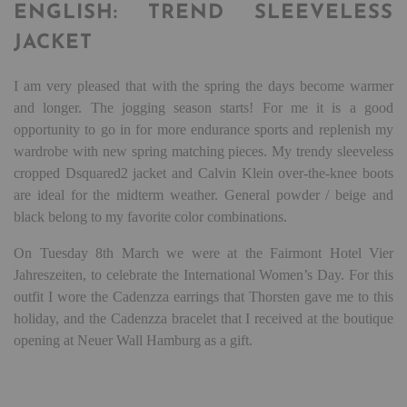
ENGLISH: TREND SLEEVELESS
JACKET
I am very pleased that with the spring the days become warmer
and longer. The jogging season starts! For me it is a good
opportunity to go in for more endurance sports and replenish my
wardrobe with new spring matching pieces. My trendy sleeveless
cropped Dsquared2 jacket and Calvin Klein over-the-knee boots
are ideal for the midterm weather. General powder / beige and
black belong to my favorite color combinations.
On Tuesday 8th March we were at the Fairmont Hotel Vier
Jahreszeiten, to celebrate the International Women’s Day. For this
outfit I wore the Cadenzza earrings that Thorsten gave me to this
holiday, and the Cadenzza bracelet that I received at the boutique
opening at Neuer Wall Hamburg as a gift.