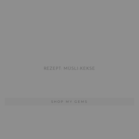
REZEPT: MÜSLI-KEKSE
SHOP MY GEMS