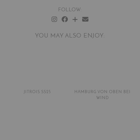
FOLLOW:
YOU MAY ALSO ENJOY:
JITROIS SS25
HAMBURG VON OBEN BEI
WIND