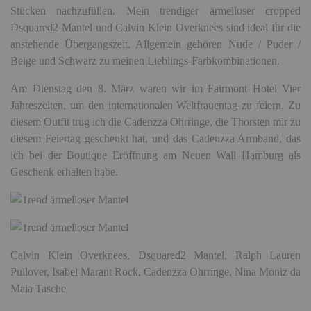
Stücken nachzufüllen. Mein trendiger ärmelloser cropped
Dsquared2 Mantel und Calvin Klein Overknees sind ideal für die
anstehende Übergangszeit. Allgemein gehören Nude / Puder /
Beige und Schwarz zu meinen Lieblings-Farbkombinationen.
Am Dienstag den 8. März waren wir im Fairmont Hotel Vier
Jahreszeiten, um den internationalen Weltfrauentag zu feiern. Zu
diesem Outfit trug ich die Cadenzza Ohrringe, die Thorsten mir zu
diesem Feiertag geschenkt hat, und das Cadenzza Armband, das
ich bei der Boutique Eröffnung am Neuen Wall Hamburg als
Geschenk erhalten habe.
Calvin Klein Overknees, Dsquared2 Mantel, Ralph Lauren
Pullover, Isabel Marant Rock, Cadenzza Ohrringe, Nina Moniz da
Maia Tasche