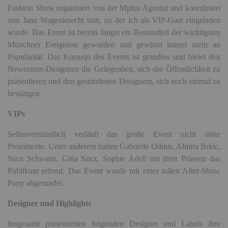
Fashion Show organisiert von der Mplus Agentur und koordiniert
von Jana Wagenknecht statt, zu der ich als VIP-Gast eingeladen
wurde. Das Event ist
bereits längst ein Bestandteil der wichtigsten
Münchner Ereignisse geworden und gewinnt immer mehr an
Popularität. Das Konzept des Events ist grandios und bietet den
Newcomer-Designern die Gelegenheit, sich der Öffentlichkeit zu
präsentieren und den gestandenen Designern, sich noch einmal zu
bestätigen.
VIPs
Selbstverständlich verläuft das große Event nicht ohne
Prominente. Unter anderem haben Gabrielle Odinis, Almira Brkic,
Nico Schwanz, Gitta Saxx, Sophie Adell mit ihrer Präsenz das
Publikum erfreut. Das Event wurde mit einer tollen After-Show
Party abgerundet.
Designer und Highlights
Insgesamt präsentierten folgenden Designer und Labels ihre