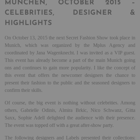
MÜNCHEN, OCTOBER 2015 –
CELEBRITIES, DESIGNER &
HIGHLIGHTS
On October 13, 2015 the next Secret Fashion Show took place in
Munich, which was organized by the Mplus Agency and
coordinated by Jana Wagenknecht. I was invited as a VIP guest.
This event has already become a part of the main Munich going
ons and continues to gain more popularity. I like the concept of
this event that offers the newcomer designers the chance to
present their fashion to the public and the seasoned designers to
confirm their skills.
Of course, the big event is nothing without celebrities. Among
others, Gabrielle Odinis, Almira Brkic, Nico Schwanz, Gitta
Saxx, Sophie Adell delighted the audience with their presence.
The event was topped off with a great after-show party.
The following designers and Labels presented their collections: