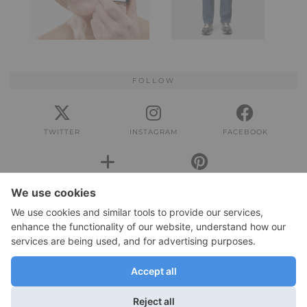
FOLLOW
TWITTER
INSTAGRAM
FACEBOOK
BLOGLOVIN
PINTEREST
IMPRESSUM
Impressum
DATENSCHUTZERKLÄRUNG
Datenschutzerklärung