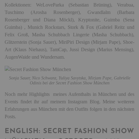
Kollektionen: WeLoveParka (Sebastian Brüning), Verabua,
Tuschimo (Arosha Rosenberger), Gwandlalm (Barbara
Rosenberger und Diana Möckl), Kryptonite, Guimba (Sena
Guimba) , Munich Rockstars, Stork & Fox (Gabriel Reitz und
Felix Groß, Masha Schubbach Lingerie (Masha Schubbach),
Glitzerstein (Sonja Sauer), MiriPiri Design (Mirjam Pape), Shoe-
Art (Klaus Niehaus), TamCap, Jussi Design (Marius Mensing),
AugenWaide und Wundersam.
Sonja Sauer, Nico Schwanz, Yuliya Savytska, Mirjam Pape, Gabrielle
Odinis bei der Secret Fashion Show München
Noch mehr Highlights meines Aufenthalts in München und des
Events findet ihr auf meinem Instagram Blog. Meine weiteren
Erfahrungen aus München mit den Outfits folgen in den nächsten
Posts.
ENGLISH: SECRET FASHION SHOW