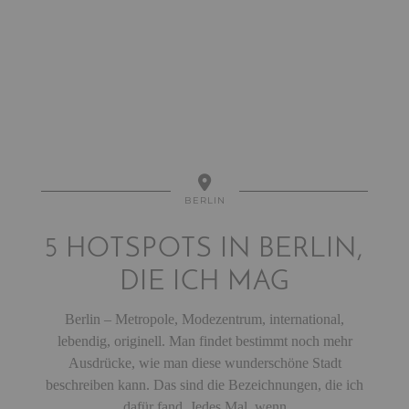
BERLIN
5 HOTSPOTS IN BERLIN,
DIE ICH MAG
Berlin – Metropole, Modezentrum, international,
lebendig, originell. Man findet bestimmt noch mehr
Ausdrücke, wie man diese wunderschöne Stadt
beschreiben kann. Das sind die Bezeichnungen, die ich
dafür fand. Jedes Mal, wenn