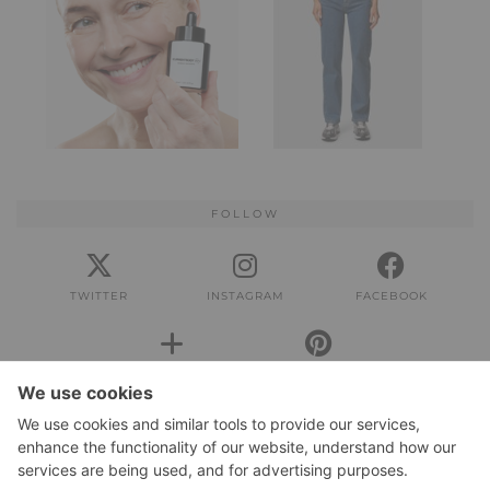
FOLLOW
TWITTER
INSTAGRAM
FACEBOOK
BLOGLOVIN
PINTEREST
IMPRESSUM
Impressum