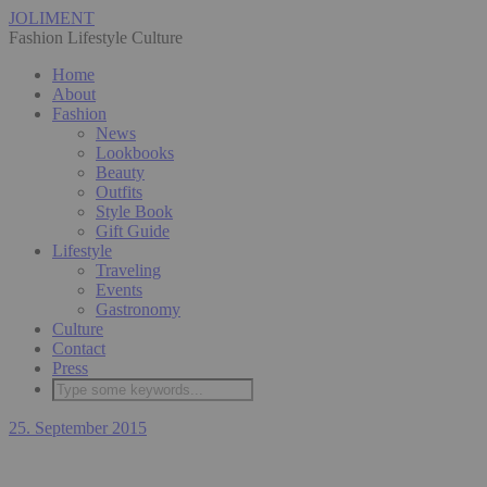
JOLIMENT
Fashion Lifestyle Culture
Home
About
Fashion
News
Lookbooks
Beauty
Outfits
Style Book
Gift Guide
Lifestyle
Traveling
Events
Gastronomy
Culture
Contact
Press
25. September 2015