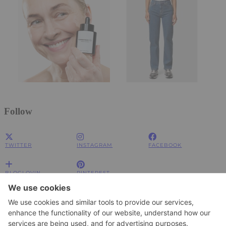
Follow
TWITTER
INSTAGRAM
FACEBOOK
BLOGLOVIN
PINTEREST
Impressum
Impressum