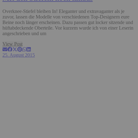
Overknee-Stiefel bleiben In! Eleganter und extravaganter als je
zuvor, lassen die Modelle von verschiedenen Top-Designern eure
Beine noch länger erscheinen. Dazu passen gut locker sitzende und
hüftabdeckende Oberteile. Vor kurzem wurde ich von einer Leserin
angeschrieben und um
View Post
25. August 2015