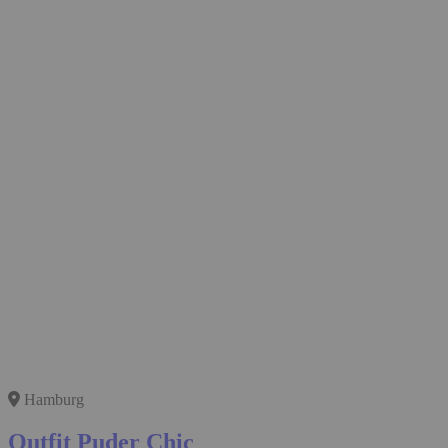
Hamburg
Outfit Puder Chic