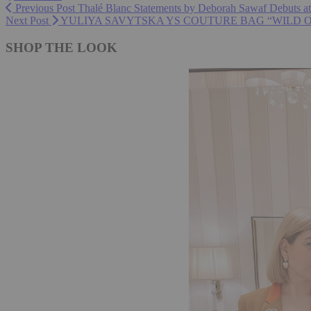
Previous Post
Thalé Blanc Statements by Deborah Sawaf Debuts
Next Post
YULIYA SAVYTSKA YS COUTURE BAG “WILD O
SHOP THE LOOK