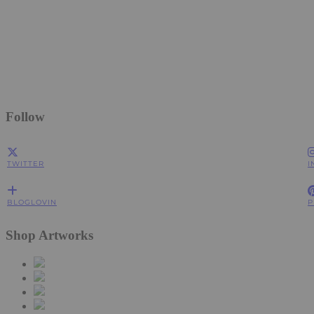
Follow
TWITTER
I
BLOGLOVIN
P
Shop Artworks