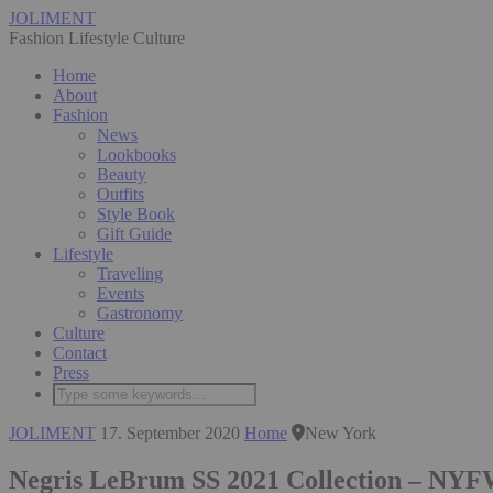
JOLIMENT
Fashion Lifestyle Culture
Home
About
Fashion
News
Lookbooks
Beauty
Outfits
Style Book
Gift Guide
Lifestyle
Traveling
Events
Gastronomy
Culture
Contact
Press
JOLIMENT
17. September 2020
Home
New York
Negris LeBrum SS 2021 Collection – NY