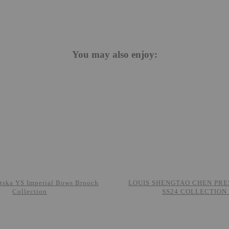
You may also enjoy:
tska YS Imperial Bows Brooch
LOUIS SHENGTAO CHEN PRE
Collection
SS24 COLLECTION