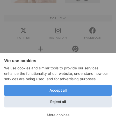
FOLLOW
TWITTER
INSTAGRAM
FACEBOOK
BLOGLOVIN
PINTEREST
IMPRESSUM
Impressum
DATENSCHUTZERKLÄRUNG
Datenschutzerklärung