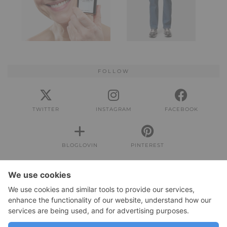
FOLLOW
TWITTER
INSTAGRAM
FACEBOOK
BLOGLOVIN
PINTEREST
IMPRESSUM
Impressum
DATENSCHUTZERKLÄRUNG
Datenschutzerklärung