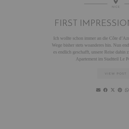
NICE
FIRST IMPRESSIO
Ich wollte schon immer an die Côte d’Az
Wege bisher stets woanderes hin. Nun end
es endlich geschafft, unsere Reise dahin z
Apartement im Stadtteil Le 
VIEW POST