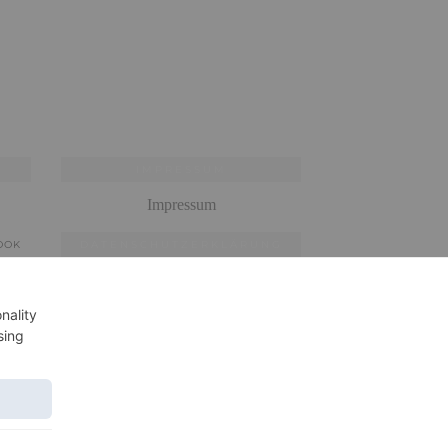
IMPRESSUM
Impressum
OOK
DATENSCHUTZERKLÄRUNG
Datenschutzerklärung