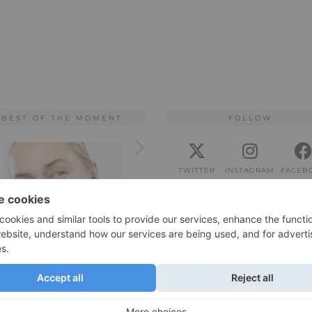
BEST OF THE MOMENT
FOLLOW
TWITTER
INSTAGRAM
FACEB
BLOGLOVIN
PINTEREST