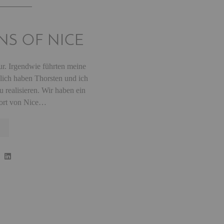
NS OF NICE
ur. Irgendwie führten meine
lich haben Thorsten und ich
u realisieren. Wir haben ein
Port von Nice…