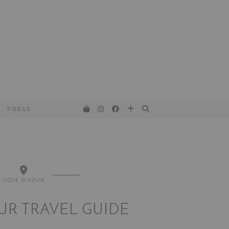
PRESS
CÔTE D’AZUR
UR TRAVEL GUIDE