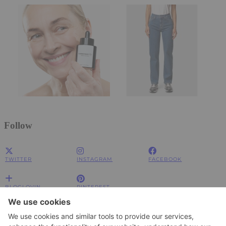
Follow
TWITTER
INSTAGRAM
FACEBOOK
BLOGLOVIN
PINTEREST
Impressum