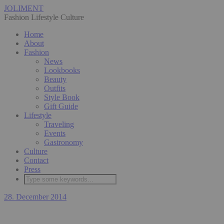
JOLIMENT
Fashion Lifestyle Culture
Home
About
Fashion
News
Lookbooks
Beauty
Outfits
Style Book
Gift Guide
Lifestyle
Traveling
Events
Gastronomy
Culture
Contact
Press
28. December 2014