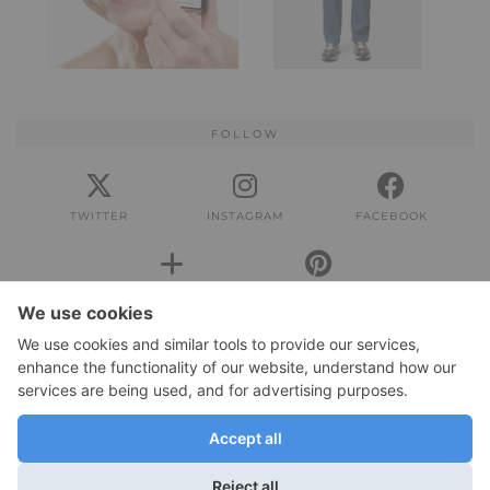
FOLLOW
TWITTER
INSTAGRAM
FACEBOOK
BLOGLOVIN
PINTEREST
IMPRESSUM
Impressum
DATENSCHUTZERKLÄRUNG
Datenschutzerklärung