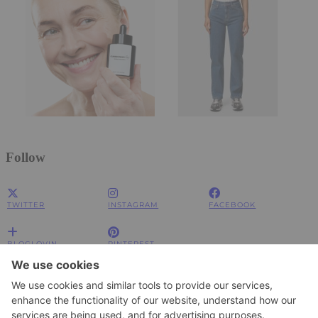
Follow
TWITTER
INSTAGRAM
FACEBOOK
BLOGLOVIN
PINTEREST
Impressum
Impressum