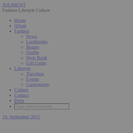
JOLIMENT
Fashion Lifestyle Culture
Home
About
Fashion
News
Lookbooks
Beauty
Outfits
Style Book
Gift Guide
Lifestyle
Traveling
Events
Gastronomy
Culture
Contact
Press
16. September 2015