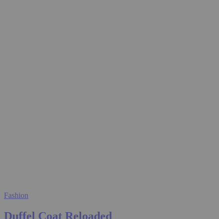
Fashion
Duffel Coat Reloaded