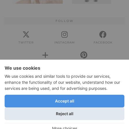
FOLLOW
TWITTER
INSTAGRAM
FACEBOOK
BLOGLOVIN
PINTEREST
IMPRESSUM
Impressum
DATENSCHUTZERKLÄRUNG
Datenschutzerklärung