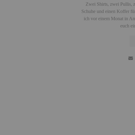
Zwei Shirts, zwei Pullis,
Schuhe und einen Koffer für
ich vor einem Monat in Am
euch ei