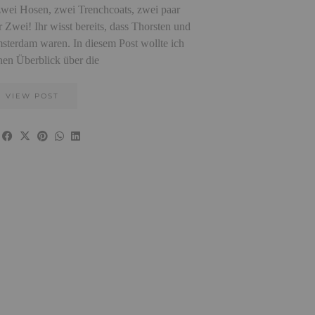
 zwei Hosen, zwei Trenchcoats, zwei paar
 Zwei! Ihr wisst bereits, dass Thorsten und
sterdam waren. In diesem Post wollte ich
nen Überblick über die
VIEW POST